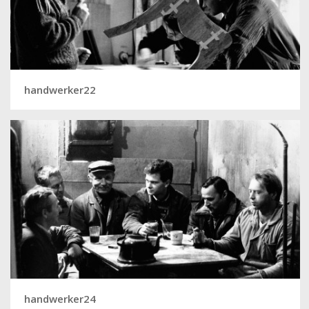
handwerker22
handwerker24