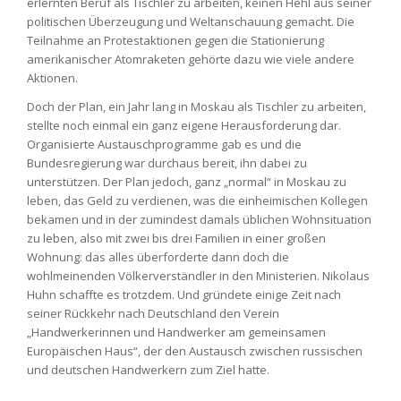
erlernten Beruf als Tischler zu arbeiten, keinen Hehl aus seiner
politischen Überzeugung und Weltanschauung gemacht. Die
Teilnahme an Protestaktionen gegen die Stationierung
amerikanischer Atomraketen gehörte dazu wie viele andere
Aktionen.
Doch der Plan, ein Jahr lang in Moskau als Tischler zu arbeiten,
stellte noch einmal ein ganz eigene Herausforderung dar.
Organisierte Austauschprogramme gab es und die
Bundesregierung war durchaus bereit, ihn dabei zu
unterstützen. Der Plan jedoch, ganz „normal“ in Moskau zu
leben, das Geld zu verdienen, was die einheimischen Kollegen
bekamen und in der zumindest damals üblichen Wohnsituation
zu leben, also mit zwei bis drei Familien in einer großen
Wohnung: das alles überforderte dann doch die
wohlmeinenden Völkerverständler in den Ministerien. Nikolaus
Huhn schaffte es trotzdem. Und gründete einige Zeit nach
seiner Rückkehr nach Deutschland den Verein
„Handwerkerinnen und Handwerker am gemeinsamen
Europäischen Haus“, der den Austausch zwischen russischen
und deutschen Handwerkern zum Ziel hatte.