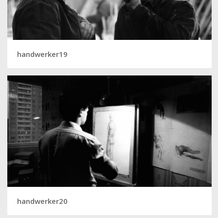
handwerker19
handwerker20