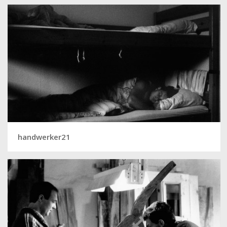
handwerker21