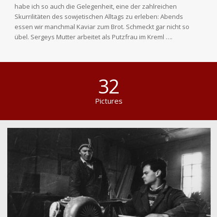
habe ich so auch die Gelegenheit, eine der zahlreichen
Skurrilitäten des sowjetischen Alltags zu erleben: Abends
essen wir manchmal Kaviar zum Brot. Schmeckt gar nicht so
übel. Sergeys Mutter arbeitet als Putzfrau im Kreml ….
32
Pictures