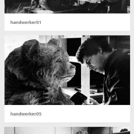
handwerker01
handwerker05