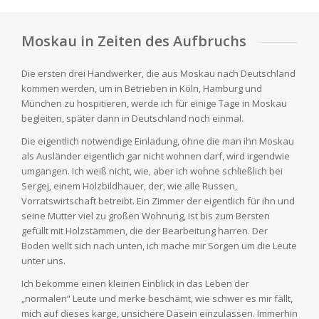
Moskau in Zeiten des Aufbruchs
Die ersten drei Handwerker, die aus Moskau nach Deutschland
kommen werden, um in Betrieben in Köln, Hamburg und
München zu hospitieren, werde ich für einige Tage in Moskau
begleiten, später dann in Deutschland noch einmal.
Die eigentlich notwendige Einladung, ohne die man ihn Moskau
als Ausländer eigentlich gar nicht wohnen darf, wird irgendwie
umgangen. Ich weiß nicht, wie, aber ich wohne schließlich bei
Sergej, einem Holzbildhauer, der, wie alle Russen,
Vorratswirtschaft betreibt. Ein Zimmer der eigentlich für ihn und
seine Mutter viel zu großen Wohnung, ist bis zum Bersten
gefüllt mit Holzstämmen, die der Bearbeitung harren. Der
Boden wellt sich nach unten, ich mache mir Sorgen um die Leute
unter uns.
Ich bekomme einen kleinen Einblick in das Leben der
„normalen“ Leute und merke beschämt, wie schwer es mir fällt,
mich auf dieses karge, unsichere Dasein einzulassen. Immerhin