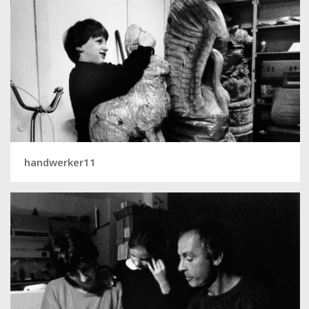
handwerker11