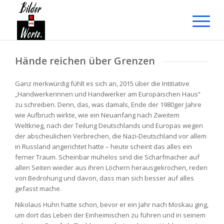
Hände reichen über Grenzen
Ganz merkwürdig fühlt es sich an, 2015 über die Intitiative
„Handwerkerinnen und Handwerker am Europäischen Haus“
zu schreiben. Denn, das, was damals, Ende der 1980ger Jahre
wie Aufbruch wirkte, wie ein Neuanfang nach Zweitem
Weltkrieg, nach der Teilung Deutschlands und Europas wegen
der abscheulichen Verbrechen, die Nazi-Deutschland vor allem
in Russland angerichtet hatte – heute scheint das alles ein
ferner Traum. Scheinbar mühelos sind die Scharfmacher auf
allen Seiten wieder aus ihren Löchern herausgekrochen, reden
von Bedrohung und davon, dass man sich besser auf alles
gefasst mache.
Nikolaus Huhn hatte schon, bevor er ein Jahr nach Moskau ging,
um dort das Leben der Einheimischen zu führen und in seinem