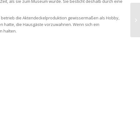
r Zeit, als sie zum Museum wurde. Sie besticht deshalb durch eine
n, betrieb die Aktendeckelproduktion gewissermaßen als Hobby,
en hatte, die Hausgäste vorzuwahnen. Wenn sich ein
n halten.