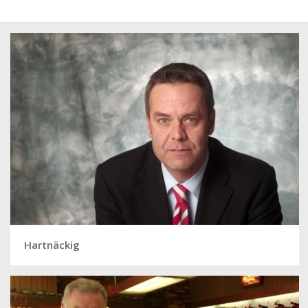
Hartnäckig