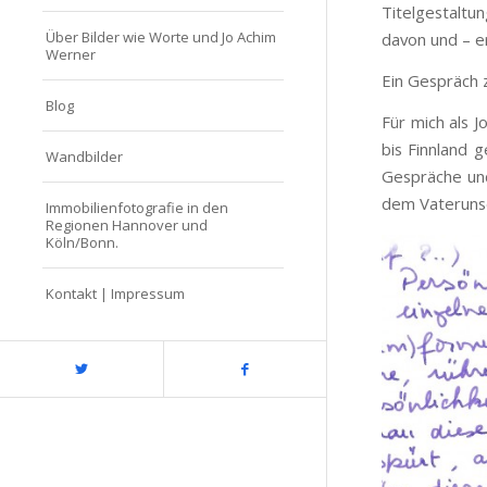
Titelgestaltu
Über Bilder wie Worte und Jo Achim
davon und – er
Werner
Ein Gespräch 
Blog
Für mich als 
bis Finnland 
Wandbilder
Gespräche und
dem Vaterunse
Immobilienfotografie in den
Regionen Hannover und
Köln/Bonn.
Kontakt | Impressum