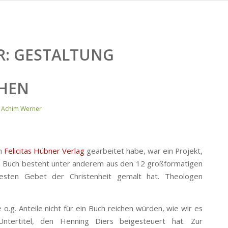
R:
GESTALTUNG
HEN
o Achim Werner
n
Felicitas Hübner Verlag
gearbeitet habe, war ein Projekt,
 Das Buch besteht unter anderem aus den 12 großformatigen
sten Gebet der Christenheit gemalt hat. Theologen
 o.g. Anteile nicht für ein Buch reichen würden, wie wir es
Untertitel, den Henning Diers beigesteuert hat. Zur