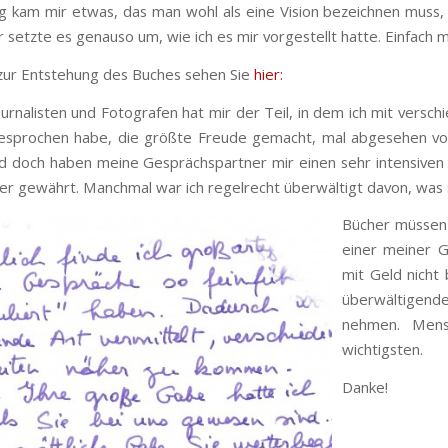
ng kam mir etwas, das man wohl als eine Vision bezeichnen muss,
 setzte es genauso um, wie ich es mir vorgestellt hatte. Einfach m
zur Entstehung des Buches sehen Sie
hier:
Journalisten und Fotografen hat mir der Teil, in dem ich mit vers
gesprochen habe, die größte Freude gemacht, mal abgesehen vo
 doch haben meine Gesprächspartner mir einen sehr intensiven E
r gewährt. Manchmal war ich regelrecht überwältigt davon, was si
Bücher müssen s
einer meiner G
mit Geld nicht 
überwältigende
nehmen. Mens
wichtigsten.
Danke!