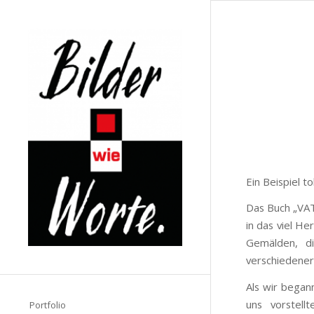
Ein Beispiel 
Das Buch „VA
in das viel H
Gemälden, d
verschiedener
Als wir begann
uns vorstell
Portfolio