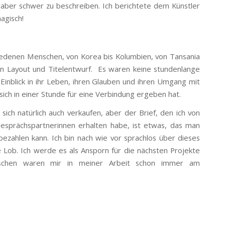
 aber schwer zu beschreiben. Ich berichtete dem Künstler
agisch!
chiedenen Menschen, von Korea bis Kolumbien, von Tansania
n Layout und Titelentwurf. Es waren keine stundenlange
inblick in ihr Leben, ihren Glauben und ihren Umgang mit
ch in einer Stunde für eine Verbindung ergeben hat.
ich natürlich auch verkaufen, aber der Brief, den ich von
esprächspartnerinnen erhalten habe, ist etwas, das man
bezahlen kann. Ich bin nach wie vor sprachlos über dieses
 Lob. Ich werde es als Ansporn für die nächsten Projekte
chen waren mir in meiner Arbeit schon immer am