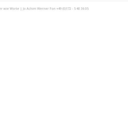
er wie Worte | Jo Achim Werner Fon +49 (0)172 - 5 40 36 05