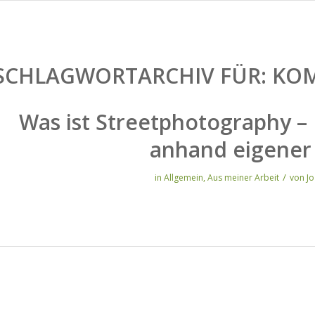
SCHLAGWORTARCHIV FÜR:
KOM
Was ist Streetphotography –
anhand eigener 
/
in
Allgemein
,
Aus meiner Arbeit
von
J