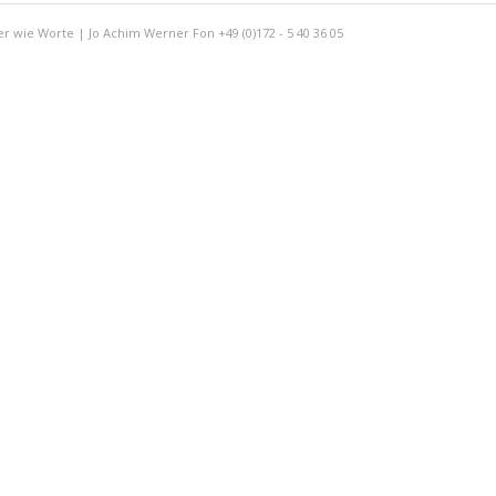
er wie Worte | Jo Achim Werner Fon +49 (0)172 - 5 40 36 05