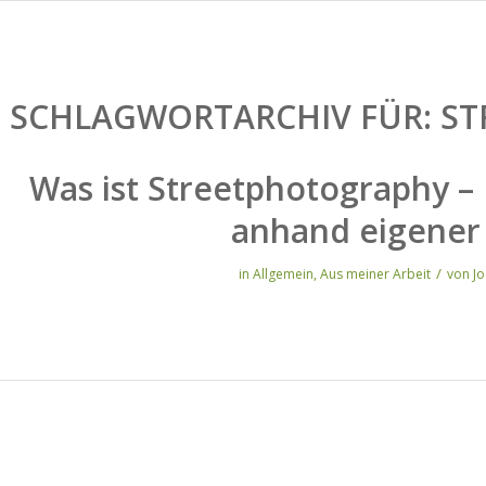
SCHLAGWORTARCHIV FÜR:
ST
Was ist Streetphotography –
anhand eigener 
/
in
Allgemein
,
Aus meiner Arbeit
von
J